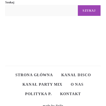
Szukaj
SZUKAJ
STRONA GŁÓWNA
KANAŁ DISCO
KANAŁ PARTY MIX
O NAS
POLITYKA P.
KONTAKT
made by
fixfix